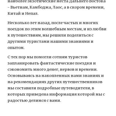
наиболее экзотические места Дальнего Востока 
- Вьетнам, Камбоджа, Лаос, а в скором времени, 
Китай и Непал.
Несколько лет назад, после частых и многих 
поездок по этим волшебным местам, и из любви 
к путешествиям, мы решили поделиться с 
другими туристами нашими знаниями и 
опытом.
С тех пор мы помогли сотням туристов 
запланировать фантастические поездки и 
сэкономить много денег, нервов и времени. 
Основываясь на накопленных нами знаниях и 
на рекомендациях других путешественников 
мы составили подробные путеводители, в 
которых приведена информация которой мы с 
радостью делимся с вами.