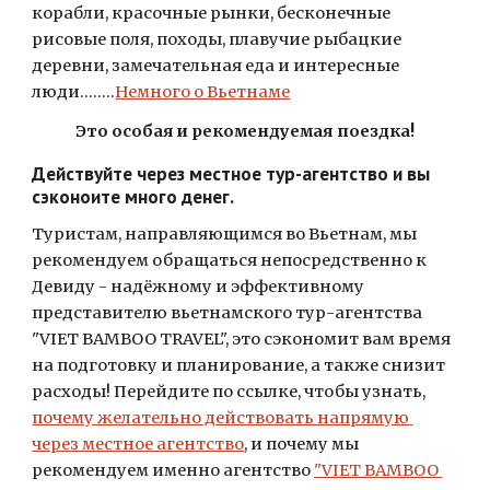
корабли, красочные рынки, бесконечные 
рисовые поля, походы, плавучие рыбацкие 
деревни, замечательная еда и интересные 
люди........
Немного о Вьетнаме
Это особая и рекомендуемая поездка!
Действуйте через местное тур-агентство и вы 
сэконоите много денег.
Туристам, направляющимся во Вьетнам, мы 
рекомендуем обращаться непосредственно к 
Девиду - надёжному и эффективному 
представителю вьетнамского тур-агентства 
"VIET BAMBOO TRAVEL", это сэкономит вам время 
на подготовку и планирование, а также снизит 
расходы! Перейдите по ссылке, чтобы узнать,
почему желательно действовать напрямую 
через местное агентство
, и почему мы 
рекомендуем именно агентство
"VIET BAMBOO 