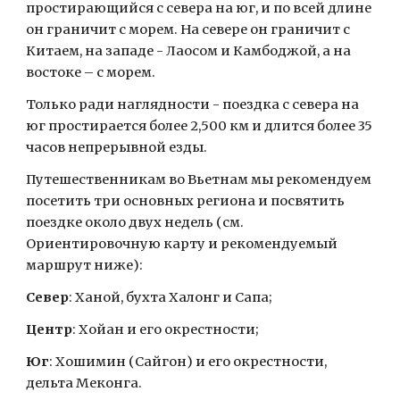
простирающийся с севера на юг, и по всей длине 
он граничит с морем. На севере он граничит с 
Китаем, на западе - Лаосом и Камбоджой, а на 
востоке – с морем.
Только ради наглядности - поездка с севера на 
юг простирается более 2,500 км и длится более 35 
часов непрерывной езды.
Путешественникам во Вьетнам мы рекомендуем 
посетить три основных региона и посвятить 
поездке около двух недель (см. 
Ориентировочную карту и рекомендуемый 
маршрут ниже):
Север
: Ханой, бухта Халонг и Сапа;
Центр
: Хойан и его окрестности;
Юг
: Хошимин (Сайгон) и его окрестности, 
дельта Меконга.