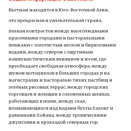
Вьетнам находится в Юго-Восточной Азии,  
это прекрасная и увлекательная страна, 
полная контрастов между многолюдными 
красочными городами и пасторальными 
пляжами с золотистым песком и бирюзовыми 
водами, между севером с ощутимым 
коммунистическим влиянием и югом, где 
преобладает свободная атмосфера, между 
шумом мотоциклов в больших городах и на 
магистралях и пасторалью тихих пастбищ и 
зелёных рисовых террас, между городских 
торговцев и женщин в соломенных шляпах, 
работающих в полях, между скал, 
возвышающихся над водами бухты Халонг и 
равнинами Хойана, между тропическими 
джунглями и прохладой северных гор.