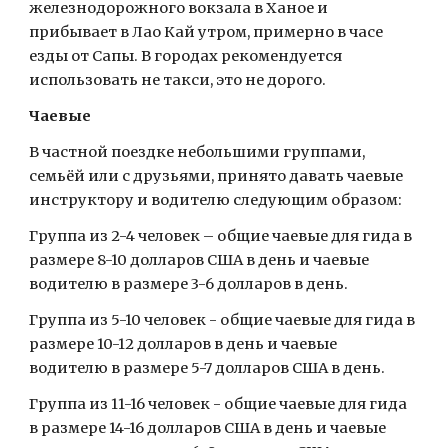
железнодорожного вокзала в Ханое и 
прибывает в Лао Кай утром, примерно в часе 
езды от Сапы. В городах рекомендуется 
использовать не такси, это не дорого.
Чаевые
В частной поездке небольшими группами, 
семьёй или с друзьями, принято давать чаевые 
инструктору и водителю следующим образом:
Группа из 2-4 человек – общие чаевые для гида в 
размере 8-10 долларов США в день и чаевые 
водителю в размере 3-6 долларов в день.
Группа из 5-10 человек - общие чаевые для гида в 
размере 10-12 долларов в день и чаевые 
водителю в размере 5-7 долларов США в день.
Группа из 11-16 человек - общие чаевые для гида 
в размере 14-16 долларов США в день и чаевые 