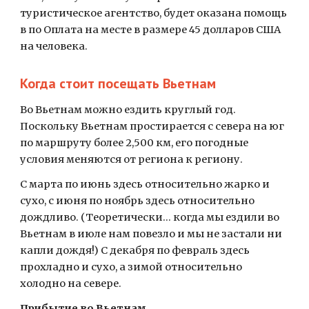
туристическое агентство, будет оказана помощь 
в по Оплата на месте в размере 45 долларов США 
на человека.
Когда стоит посещать Вьетнам
Во Вьетнам можно ездить круглый год. 
Поскольку Вьетнам простирается с севера на юг 
по маршруту более 2,500 км, его погодные 
условия меняются от региона к региону.
С марта по июнь здесь относительно жарко и 
сухо, с июня по ноябрь здесь относительно 
дождливо. (Теоретически… когда мы ездили во 
Вьетнам в июле нам повезло и мы не застали ни 
капли дождя!) С декабря по февраль здесь 
прохладно и сухо, а зимой относительно 
холодно на севере.
Прибытие во Вьетнам