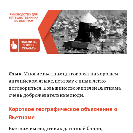
Язык
: Многие вьетнамцы говорят на хорошем 
английском языке, поэтому с ними легко 
договориться. Большинство жителей Вьетнама 
очень доброжелательные люди.
Короткое географическое объяснение о 
Вьетнаме
Вьетнам выглядит как длинный банан, 