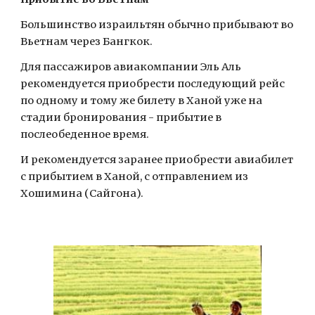
Большинство израильтян обычно прибывают во 
Вьетнам через Бангкок.
Для пассажиров авиакомпании Эль Аль 
рекомендуется приобрести последующий рейс 
по одному и тому же билету в Ханой уже на 
стадии бронирования - прибытие в 
послеобеденное время.
И рекомендуется заранее приобрести авиабилет 
с прибытием в Ханой, с отправлением из 
Хошимина (Сайгона).