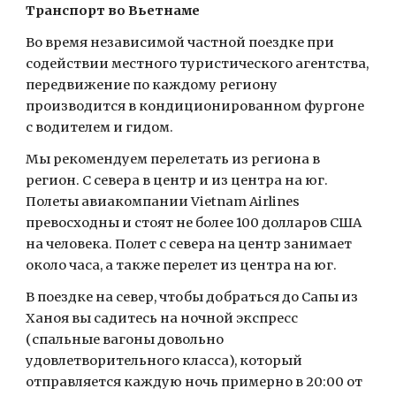
Транспорт во Вьетнаме
Во время независимой частной поездке при 
содействии местного туристического агентства, 
передвижение по каждому региону 
производится в кондиционированном фургоне 
с водителем и гидом.
Мы рекомендуем перелетать из региона в 
регион. С севера в центр и из центра на юг. 
Полеты авиакомпании Vietnam Airlines 
превосходны и стоят не более 100 долларов США 
на человека. Полет с севера на центр занимает 
около часа, а также перелет из центра на юг.
В поездке на север, чтобы добраться до Сапы из 
Ханоя вы садитесь на ночной экспресс 
(спальные вагоны довольно 
удовлетворительного класса), который 
отправляется каждую ночь примерно в 20:00 от 