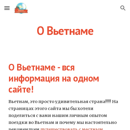
Skip to main content
Skip to navigation
О Вьетнаме
О Вьетнаме - вся 
информация на одном 
сайте!
Вьетнам, это просто удивительная страна!!!!! На 
страницах этого сайта мы бы хотели  
поделиться с вами нашим личным опытом 
поездки во Вьетнам и почему мы настоятельно 
рекомендуем
путешествовать с местным 