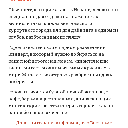
Обычно те, кто приезжают в Нячанг,  делают это 
специально для отдыха на знаменитых 
великолепных пляжах вьетнамского 
курортного города или для дайвинга в одном из 
клубов, разбросанных по пляжу.
Город известен своим парком развлечений 
Винперл, в который нужно добираться на 
канатной дороге над морем. Удивительный 
залив считается одним из самых красивых в 
мире. Множество островов разбросаны вдоль 
побережья.
Город отличается бурной ночной жизнью, с 
кафе, барами и ресторанами, привлекающих 
многих туристов. Атмосфера в городе - как на 
одной большой вечеринке.
Дополнительная информация о Вьетнаме