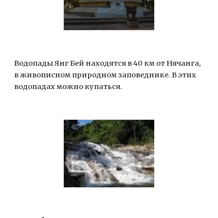
Водопады Янг Бей находятся в 40 км от Нячанга, 
в живописном природном заповеднике. В этих 
водопадах можно купаться.