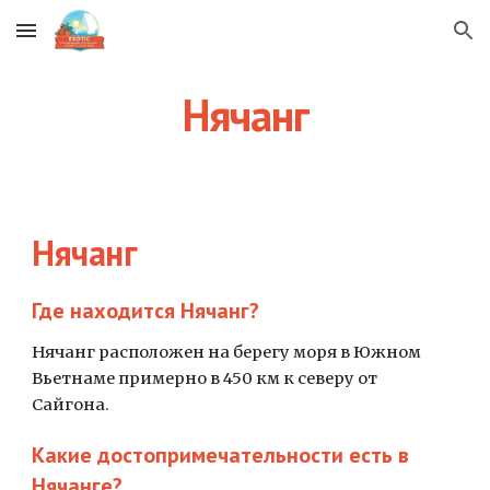
Skip to main content
Skip to navigation
Нячанг
Нячанг
Где находится Нячанг?
Нячанг расположен на берегу моря в Южном 
Вьетнаме примерно в 450 км к северу от 
Сайгона.
Какие достопримечательности есть в 
Нячанге?